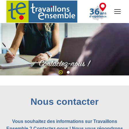
Nous contacter
Vous souhaitez des informations sur Travaillons
Ensemble ? Contactez-nous ! Nous vous répondrons