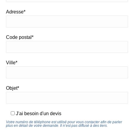
Adresse*
Code postal*
Ville*
Objet*
J'ai besoin d'un devis
Votre numéro de téléphone est utilisé pour vous contacter afin de parler
plus en détail de votre demande. Il n’est pas diffusé à des tiers.